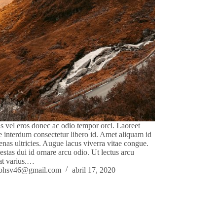
s vel eros donec ac odio tempor orci. Laoreet
e interdum consectetur libero id. Amet aliquam id
nas ultricies. Augue lacus viverra vitae congue.
gestas dui id ornare arcu odio. Ut lectus arcu
at varius.…
lohsv46@gmail.com
abril 17, 2020