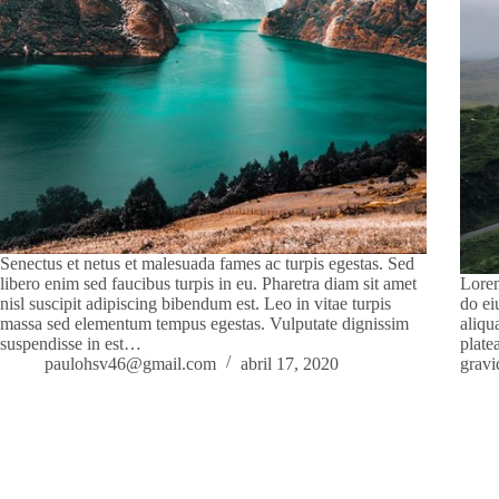
Senectus et netus et malesuada fames ac turpis egestas. Sed
libero enim sed faucibus turpis in eu. Pharetra diam sit amet
Lorem
nisl suscipit adipiscing bibendum est. Leo in vitae turpis
do ei
massa sed elementum tempus egestas. Vulputate dignissim
aliqu
suspendisse in est…
plate
paulohsv46@gmail.com
abril 17, 2020
gravi