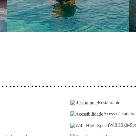
Restaurante
Acesso à cadeira
Wifi High-Sp