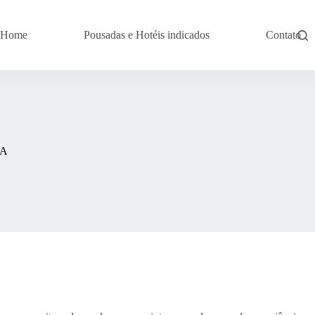
Home
Pousadas e Hotéis indicados
Contato
A​