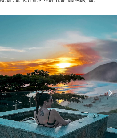
rsonalizada.
No Duke Beach Hotel Maresias, não