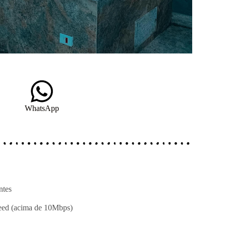
WhatsApp
ntes
eed (acima de 10Mbps)