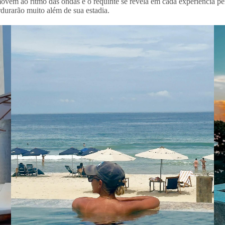
ovem ao ritmo das ondas e o requinte se revela em cada experiência pe
urarão muito além de sua estadia.